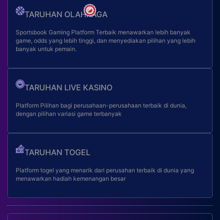
TARUHAN OLAHRAGA
Sportsbook Gaming Platform Terbaik menawarkan lebih banyak
game, odds yang lebih tinggi, dan menyediakan pilihan yang lebih
banyak untuk pemain.
TARUHAN LIVE KASINO
Platform Pilihan bagi perusahaan-perusahaan terbaik di dunia,
dengan pilihan variasi game terbanyak
TARUHAN TOGEL
Platform togel yang menarik dari perusahan terbaik di dunia yang
menawarkan hadiah kemenangan besar