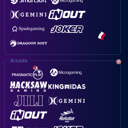
Arcade