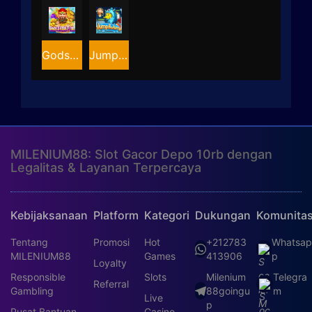
Gods Slash Fish
Jump & Jump
MILENIUM88: Slot Gacor Depo 10rb dengan
Legalitas & Layanan Terpercaya
Kebijaksanaan
Platform
Kategori
Dukungan
Komunita
Tentang
Promosi
Hot
+212783
Whatsa
MILENIUM88
Games
413906
p
Loyalty
Responsible
Slots
Milenium
Telegra
Referral
Gambling
88goingu
m
Live
p
Pusat Bantuan
Casino