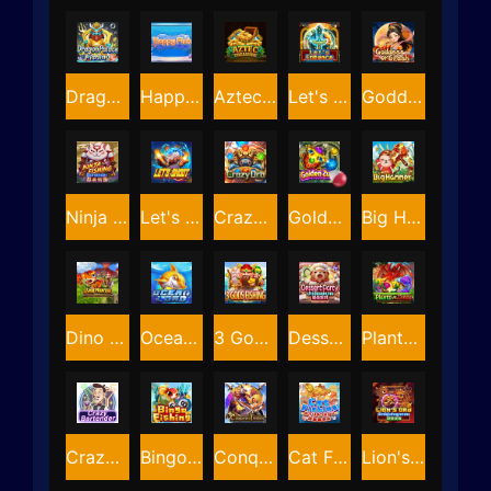
Dragon Palace Fishing
Happy Fish
Aztec Treasure
Let's Enhance
Goddess or Crash
Ninja Fishing
Let's Shoot
Crazy Orb
Golden Zuma
Big Hammer
Dino Hunter
Ocean Lord
3 Gods Fishing
Dessert Party
Plants vs. Dinos
Crazy Bartender
Bingo Fishing
Conqueror's Treasure
Cat Fishing
Lion's Orb