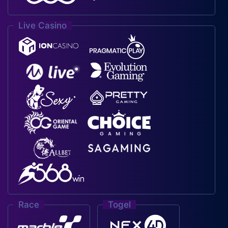
Live Casino
Race
Togel