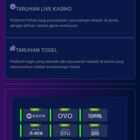
TARUHAN LIVE KASINO
Platform Pilihan bagi perusahaan-perusahaan terbaik di dunia,
dengan pilihan variasi game terbanyak
TARUHAN TOGEL
Platform togel yang menarik dari perusahan terbaik di dunia yang
menawarkan hadiah kemenangan besar