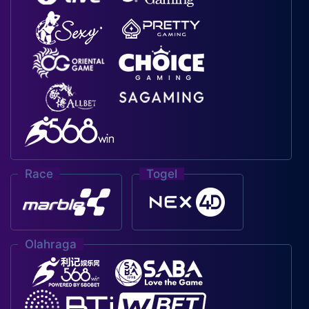
Race
Togel
Olahraga