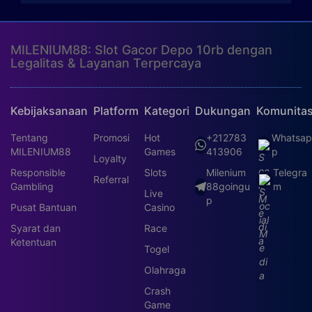
MILENIUM88: Slot Gacor Depo 10rb dengan
Legalitas & Layanan Terpercaya
Kebijaksanaan
Platform
Kategori
Dukungan
Komunita
Tentang
Promosi
Hot
+212783
Whatsa
MILENIUM88
Games
413906
p
Loyalty
Responsible
Slots
Milenium
Telegra
Referral
Gambling
88goingu
m
Live
p
Pusat Bantuan
Casino
Syarat dan
Race
Ketentuan
Togel
Olahraga
Crash
Game