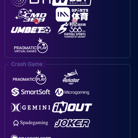
Crash Game