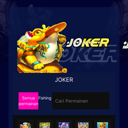
JOKER
Semua
Fishing
permainan