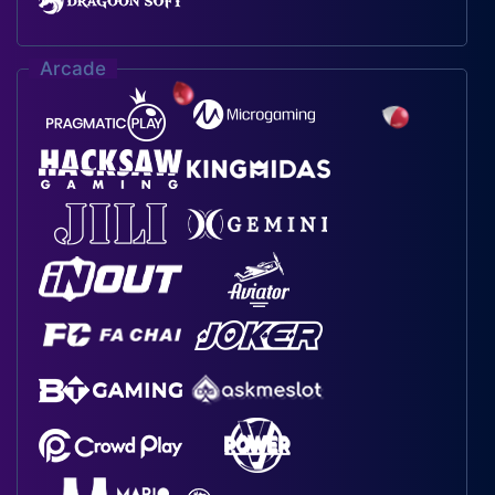
Arcade