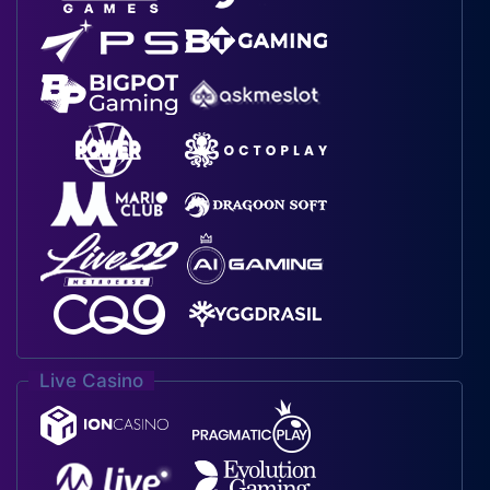
Live Casino