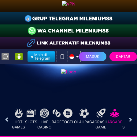
Main di
MASUK
DAFTAR
Telegram
HOT
SLOTS
LIVE
RACE
TOGEL
OLAHRAGA
CRASH
ARCADE
E-
GAMES
CASINO
GAME
SPORT