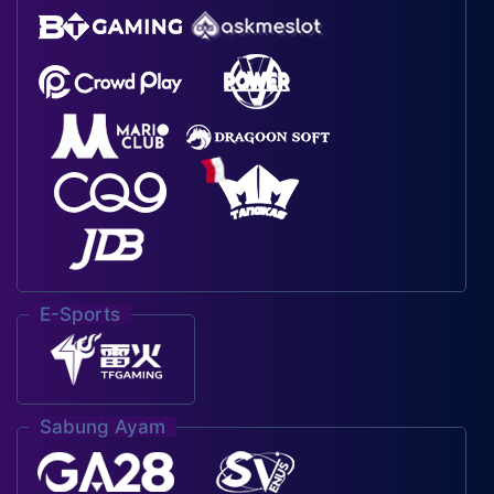
E-Sports
Sabung Ayam