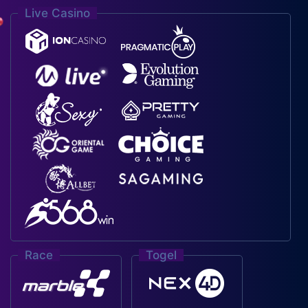
Live Casino
Race
Togel