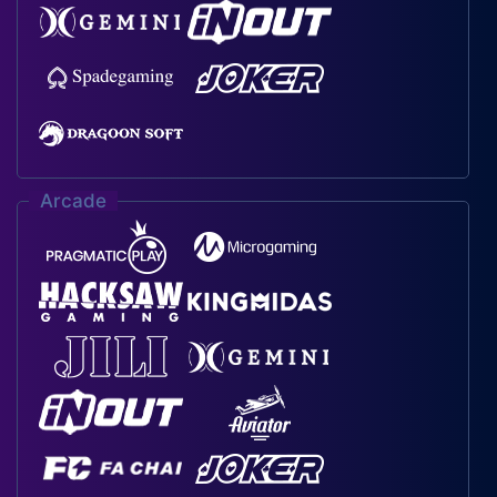
Arcade