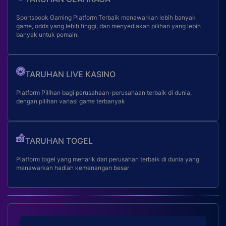
Sportsbook Gaming Platform Terbaik menawarkan lebih banyak
game, odds yang lebih tinggi, dan menyediakan pilihan yang lebih
banyak untuk pemain.
TARUHAN LIVE KASINO
Platform Pilihan bagi perusahaan-perusahaan terbaik di dunia,
dengan pilihan variasi game terbanyak
TARUHAN TOGEL
Platform togel yang menarik dari perusahan terbaik di dunia yang
menawarkan hadiah kemenangan besar