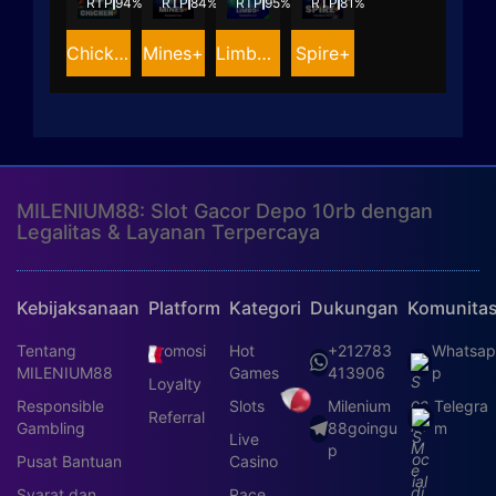
RTP
94%
RTP
84%
RTP
95%
RTP
81%
Chicken+
Mines+
Limbo+
Spire+
MILENIUM88: Slot Gacor Depo 10rb dengan
Legalitas & Layanan Terpercaya
Kebijaksanaan
Platform
Kategori
Dukungan
Komunita
Tentang
Promosi
Hot
+212783
Whatsa
MILENIUM88
Games
413906
p
Loyalty
Responsible
Slots
Milenium
Telegra
Referral
Gambling
88goingu
m
Live
p
Pusat Bantuan
Casino
Syarat dan
Race