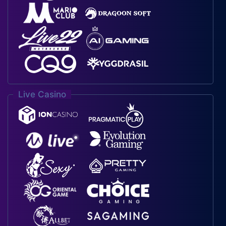
Live Casino