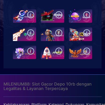
i
i
i
i
i
i
i
i
i
MILENIUM88: Slot Gacor Depo 10rb dengan
Legalitas & Layanan Terpercaya
Kebijaksanaan
Platform
Kategori
Dukungan
Komunita