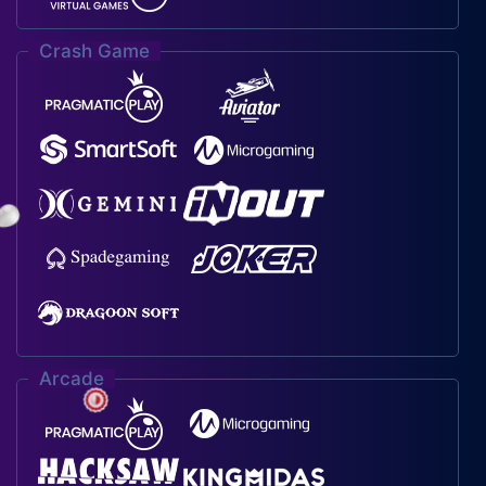
Crash Game
Arcade