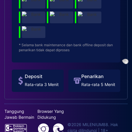
* Selama bank maintenance dan bank offline deposit dan
penarikan tidak dapat diproses
Deposit
Penarikan
Rata-rata 3 Menit
Rata-rata 5 Menit
Tanggung
Browser Yang
Jawab Bermain
Didukung
©2026 MILENIUM88. Hak
cipta dilindungi | 18+