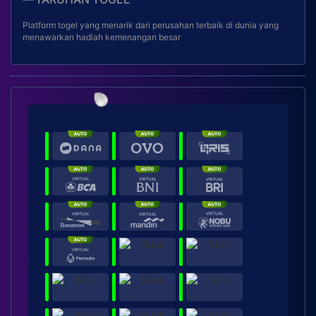
Platform togel yang menarik dari perusahan terbaik di dunia yang
menawarkan hadiah kemenangan besar