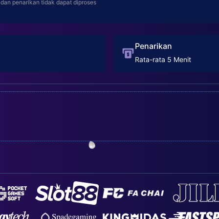
dan penarikan tidak dapat diproses
Penarikan
Rata-rata 5 Menit