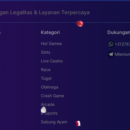
gan Legalitas & Layanan Terpercaya
m
Kategori
Dukunga
Hot Games
+21278
Slots
Mileniu
Live Casino
Race
Togel
Olahraga
Crash Game
Arcade
E-Sports
Sabung Ayam