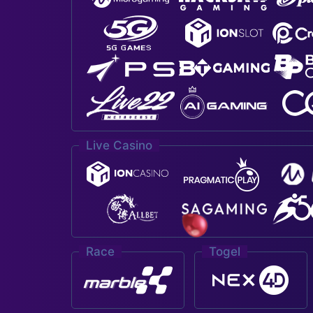
Live Casino
Race
Togel