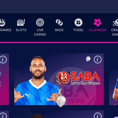
 GAMES
SLOTS
LIVE
RACE
TOGEL
OLAHRAGA
CRA
CASINO
GA
i
i
i
i