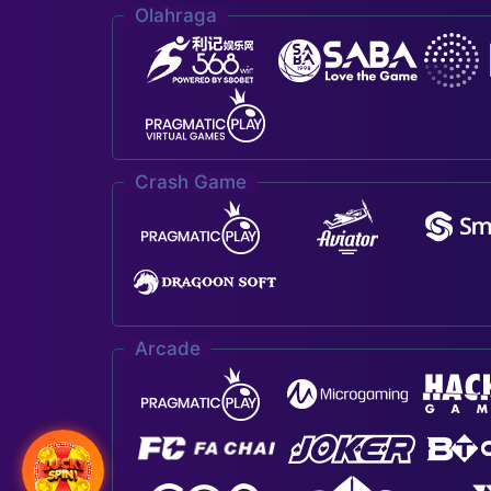
Olahraga
Crash Game
Arcade