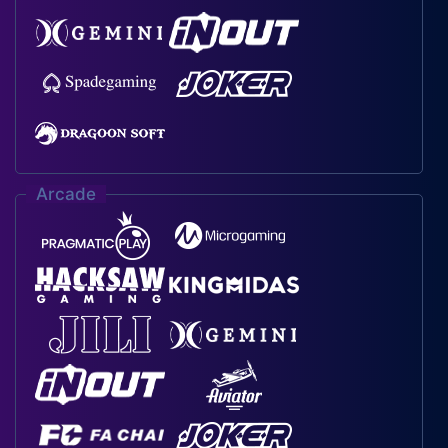
Arcade