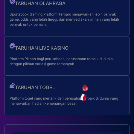
TARUHAN OLAHRAGA
Sportsbook Gaming Platform Terbaik menawarkan lebih banyak
game, odds yang lebih tinggi, dan menyediakan pilihan yang lebih
banyak untuk pemain.
TARUHAN LIVE KASINO
Platform Pilihan bagi perusahaan-perusahaan terbaik di dunia,
dengan pilihan variasi game terbanyak
TARUHAN TOGEL
Platform togel yang menarik dari perusahan terbaik di dunia yang
menawarkan hadiah kemenangan besar