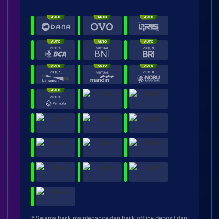
* Selama bank maintenance dan bank offline deposit dan