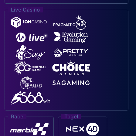
Live Casino
Race
Togel