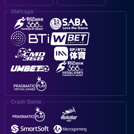
Olahraga
Crash Game