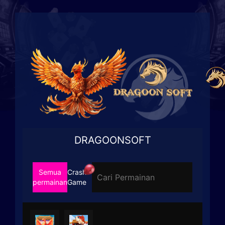
DRAGOONSOFT
Semua
Crash
permainan
Game