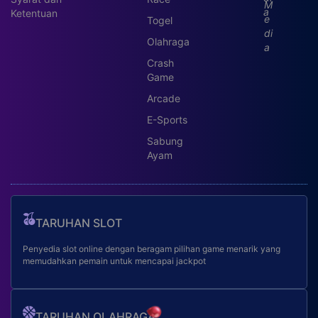
Ketentuan
Togel
Olahraga
Crash
Game
Arcade
E-Sports
Sabung
Ayam
TARUHAN SLOT
Penyedia slot online dengan beragam pilihan game menarik yang
memudahkan pemain untuk mencapai jackpot
TARUHAN OLAHRAGA