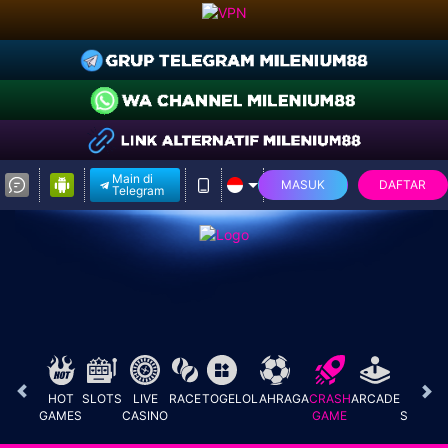
Main di
MASUK
DAFTAR
Telegram
HOT
SLOTS
LIVE
RACE
TOGEL
OLAHRAGA
CRASH
ARCADE
E-
GAMES
CASINO
GAME
SPORT