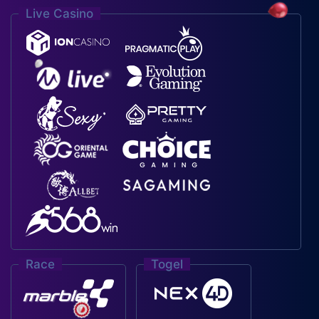
Live Casino
Race
Togel