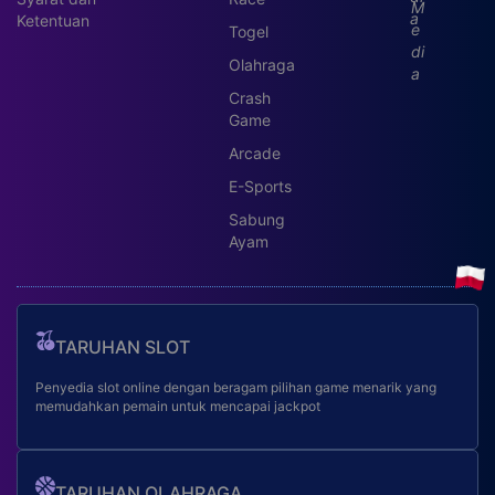
Ketentuan
Togel
Olahraga
Crash
Game
Arcade
E-Sports
Sabung
Ayam
TARUHAN SLOT
Penyedia slot online dengan beragam pilihan game menarik yang
memudahkan pemain untuk mencapai jackpot
TARUHAN OLAHRAGA