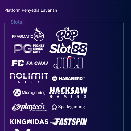
Platform Penyedia Layanan
Slots