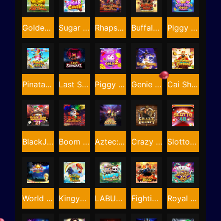
Golden Football
Sugar Crush
Rhapsody of Muertos
Buffalo Rush HIGHROLLER
Piggy Bank Gold
Pinata Fest
Last Samurai
Piggy Bank Gold 2
Genie Mystery
Cai Shen Fortune
BlackJack21
Boom of Prosperity
Aztec: Bonus Hunt
Crazy Bounty
Slotto 4D
World Cup Final
Kingyo Riches
LABUBU: Fall In Wild
Fighting Bull
Royal Ace