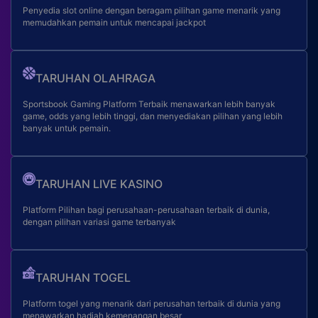
Penyedia slot online dengan beragam pilihan game menarik yang
memudahkan pemain untuk mencapai jackpot
TARUHAN OLAHRAGA
Sportsbook Gaming Platform Terbaik menawarkan lebih banyak
game, odds yang lebih tinggi, dan menyediakan pilihan yang lebih
banyak untuk pemain.
TARUHAN LIVE KASINO
Platform Pilihan bagi perusahaan-perusahaan terbaik di dunia,
dengan pilihan variasi game terbanyak
TARUHAN TOGEL
Platform togel yang menarik dari perusahan terbaik di dunia yang
menawarkan hadiah kemenangan besar