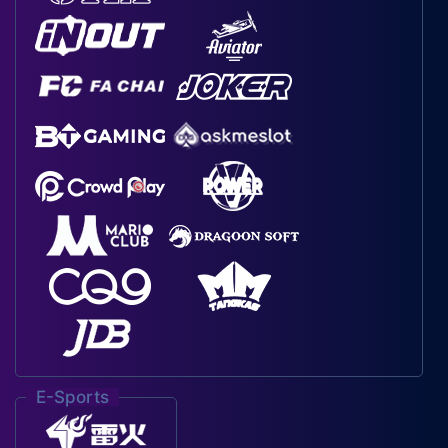
E-Sports