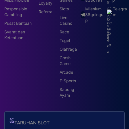
MILENIUM88
Games
8536191
p
Loyalty
Responsible
Slots
Milenium
Telegra
Referral
Gambling
88goingu
m
Live
p
Pusat Bantuan
Casino
Syarat dan
Race
Ketentuan
Togel
Olahraga
Crash
Game
Arcade
E-Sports
Sabung
Ayam
TARUHAN SLOT