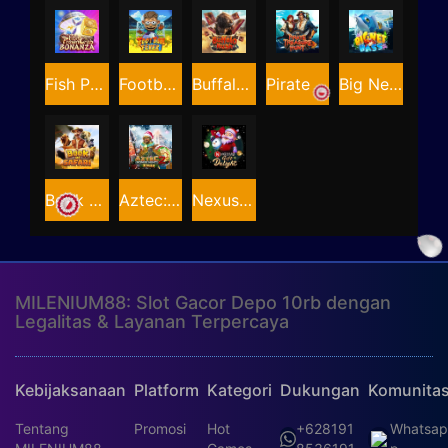
Fish Prawn Crab Bonanza
Football Fever
Buffalo Rush
Pirate Treasure Hunt
Big Net Bass
Book of Safari
Aztec: Bonus Hunt 2 Xmas
Nexus Gift Delight
MILENIUM88: Slot Gacor Depo 10rb dengan
Legalitas & Layanan Terpercaya
Kebijaksanaan
Platform
Kategori
Dukungan
Komunita
Tentang
Promosi
Hot
+628191
Whatsa