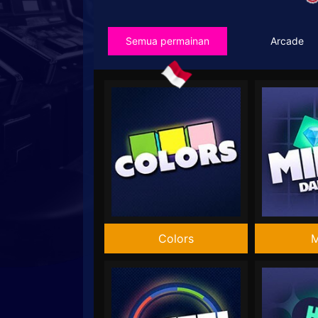
Semua permainan
Arcade
Colors
M