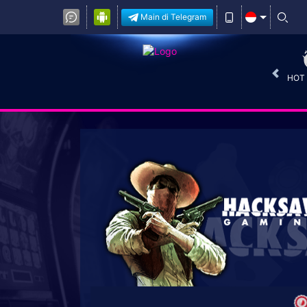
Main di Telegram
HOT