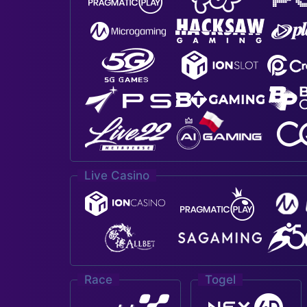
Live Casino
Race
Togel