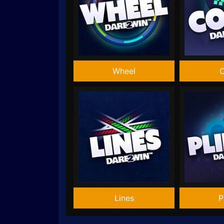
Wheel
C
Lines
P