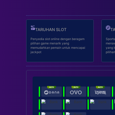
TARUHAN SLOT
T
Penyedia slot online dengan beragam
Sports
pilihan game menarik yang
menaw
memudahkan pemain untuk mencapai
yang l
jackpot
piliha