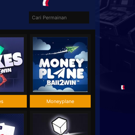
es
Moneyplane