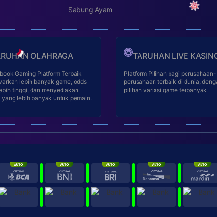
Sabung Ayam
ARUHAN OLAHRAGA
TARUHAN LIVE KASIN
book Gaming Platform Terbaik
Platform Pilihan bagi perusahaan-
arkan lebih banyak game, odds
perusahaan terbaik di dunia, deng
ebih tinggi, dan menyediakan
pilihan variasi game terbanyak
n yang lebih banyak untuk pemain.