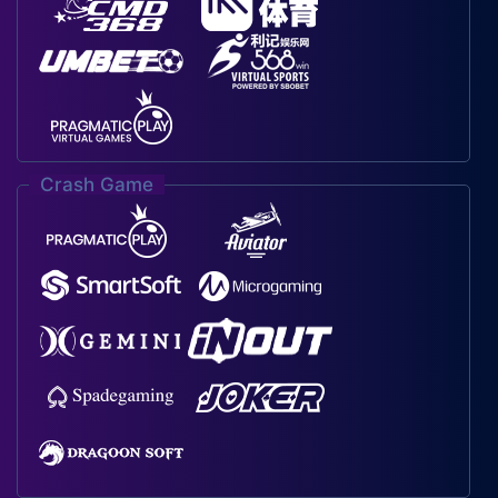
Crash Game