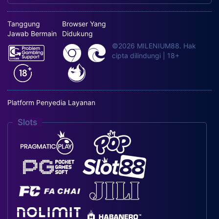
Tanggung
Browser Yang
Jawab Bermain
Didukung
©2026 MILENIUM88. Hak
cipta dilindungi | 18+
Platform Penyedia Layanan
Slots