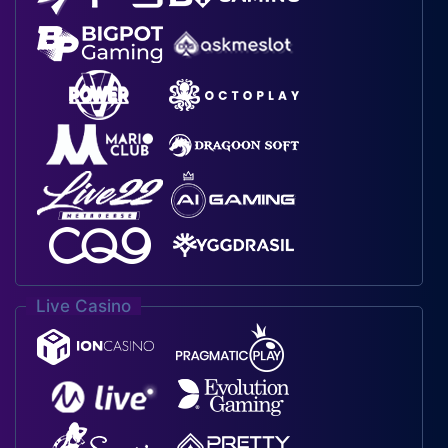
Live Casino