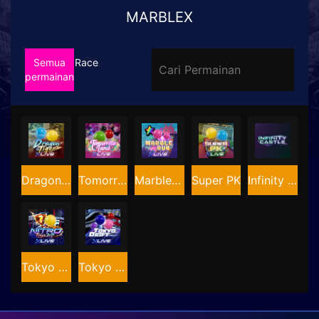
MARBLEX
Semua
Race
permainan
Dragon Tiger
Tomorrow land
Marble Run
Super PK
Infinity Castle
Tokyo Drift Nitro
Tokyo Drift