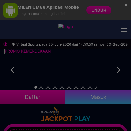
×
MILENIUM88 Aplikasi Mobile
UNDUH
Jangan tampilkan lagi hari ini
dwal: PP Virtual Sports pada 30-Jun-2026 dari 14.59.59 sampai 30-Sep-2026 14
Daftar
Masuk
JACKPOT
PLAY