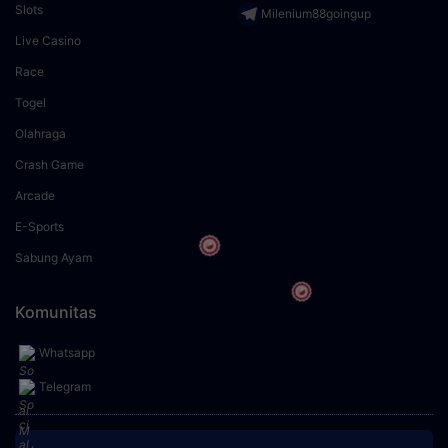
Slots
Milenium88goingup
Live Casino
Race
Togel
Olahraga
Crash Game
Arcade
E-Sports
Sabung Ayam
Komunitas
Whatsapp
Telegram