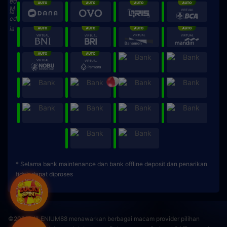
* Selama bank maintenance dan bank offline deposit dan penarikan
tidak dapat diproses
©2026 MILENIUM88 menawarkan berbagai macam provider pilihan