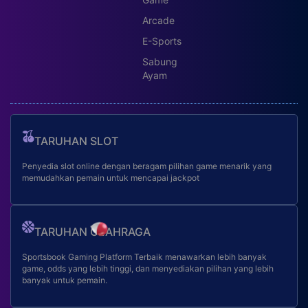
Arcade
E-Sports
Sabung
Ayam
TARUHAN SLOT
Penyedia slot online dengan beragam pilihan game menarik yang
memudahkan pemain untuk mencapai jackpot
TARUHAN OLAHRAGA
Sportsbook Gaming Platform Terbaik menawarkan lebih banyak
game, odds yang lebih tinggi, dan menyediakan pilihan yang lebih
banyak untuk pemain.