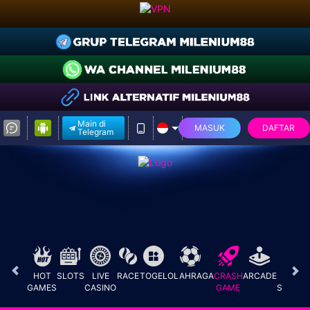
Main di
MASUK
DAFTAR
Telegram
HOT
SLOTS
LIVE
RACE
TOGEL
OLAHRAGA
CRASH
ARCADE
E-
GAMES
CASINO
GAME
SPORT