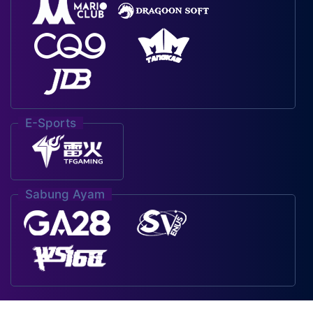
E-Sports
Sabung Ayam