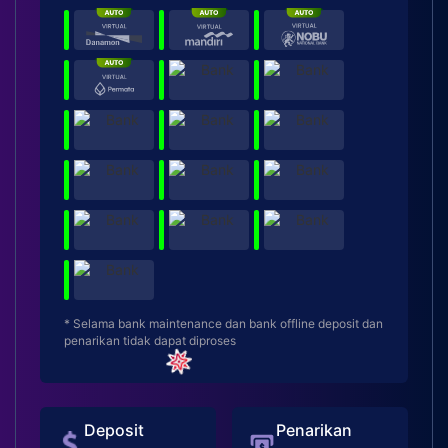
* Selama bank maintenance dan bank offline deposit dan
penarikan tidak dapat diproses
Deposit
Penarikan