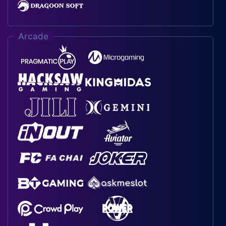
Arcade